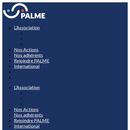
L’Association
Découvrir PALME
Gouvernance
Nous contacter
Nos Actions
Nos adhérents
Rejoindre PALME
International
Actualités
L’Association
Découvrir PALME
Gouvernance
Nous contacter
Nos Actions
Nos adhérents
Rejoindre PALME
International