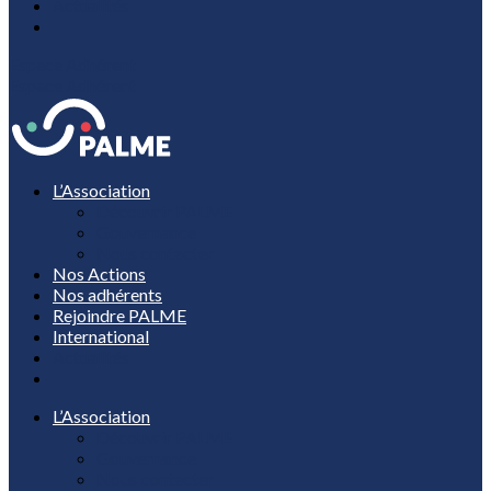
Actualités
Espace Adhérent
Espace Adhérent
L’Association
Découvrir PALME
Gouvernance
Nous contacter
Nos Actions
Nos adhérents
Rejoindre PALME
International
Actualités
L’Association
Découvrir PALME
Gouvernance
Nous contacter