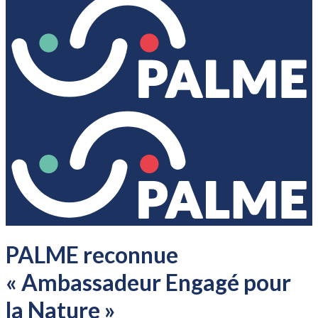
PALME reconnue
« Ambassadeur Engagé pour
la Nature »