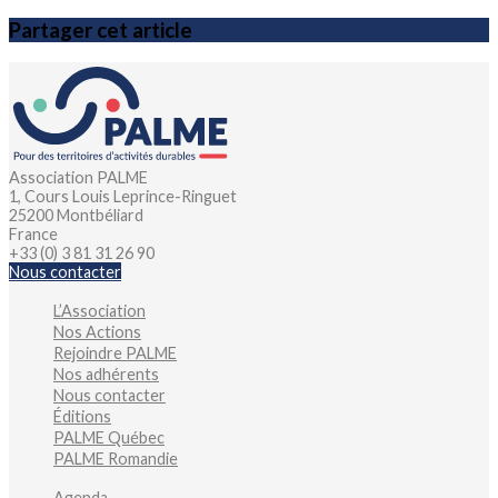
Partager cet article
Association PALME
1, Cours Louis Leprince-Ringuet
25200 Montbéliard
France
+33 (0) 3 81 31 26 90
Nous contacter
L’Association
Nos Actions
Rejoindre PALME
Nos adhérents
Nous contacter
Éditions
PALME Québec
PALME Romandie
Agenda