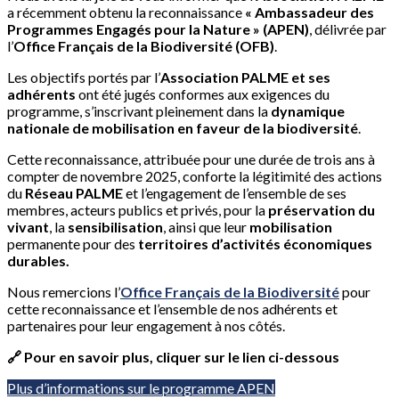
a récemment obtenu la reconnaissance
« Ambassadeur des
Programmes Engagés pour la Nature » (APEN)
, délivrée par
l’
Office Français de la Biodiversité (OFB)
.
Les objectifs portés par l’
Association PALME et ses
adhérents
ont été jugés conformes aux exigences du
programme, s’inscrivant pleinement dans la
dynamique
nationale de mobilisation en faveur de la biodiversité
.
Cette reconnaissance, attribuée pour une durée de trois ans à
compter de novembre 2025, conforte la légitimité des actions
du
Réseau PALME
et l’engagement de l’ensemble de ses
membres, acteurs publics et privés, pour la
préservation du
vivant
, la
sensibilisation
, ainsi que leur
mobilisation
permanente pour des
territoires d’activités économiques
durables.
Nous remercions l’
Office Français de la Biodiversité
pour
cette reconnaissance et l’ensemble de nos adhérents et
partenaires pour leur engagement à nos côtés.
🔗 Pour en savoir plus, cliquer sur le lien ci-dessous
Plus d’informations sur le programme APEN