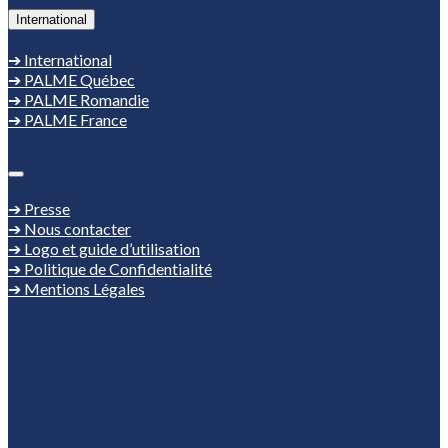
International
➔ International
➔ PALME Québec
➔ PALME Romandie
➔ PALME France
➔ Presse
➔ Nous contacter
➔ Logo et guide d’utilisation
➔ Politique de Confidentialité
➔ Mentions Légales