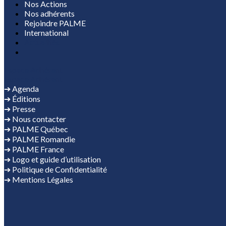
Nos Actions
Nos adhérents
Rejoindre PALME
International
Actualités
Espace Adhérent
Espace Adhérent
➔ Agenda
➔ Éditions
➔ Presse
➔ Nous contacter
➔ PALME Québec
➔ PALME Romandie
➔ PALME France
➔ Logo et guide d’utilisation
➔ Politique de Confidentialité
➔ Mentions Légales