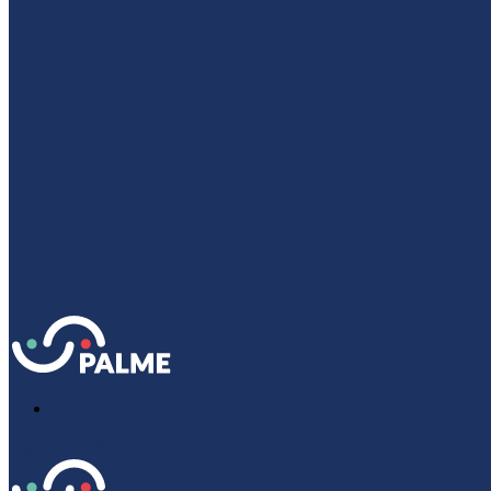
-
Espace Adhérent