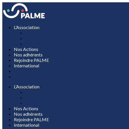
L’Association
Découvrir PALME
Gouvernance
Nous contacter
Nos Actions
Nos adhérents
Rejoindre PALME
International
Actualités
L’Association
Découvrir PALME
Gouvernance
Nous contacter
Nos Actions
Nos adhérents
Rejoindre PALME
International