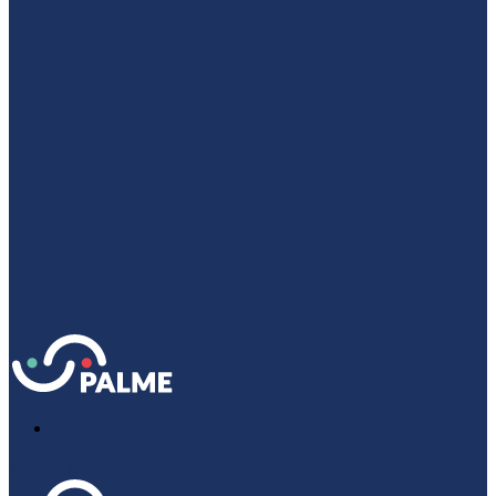
-
Espace Adhérent