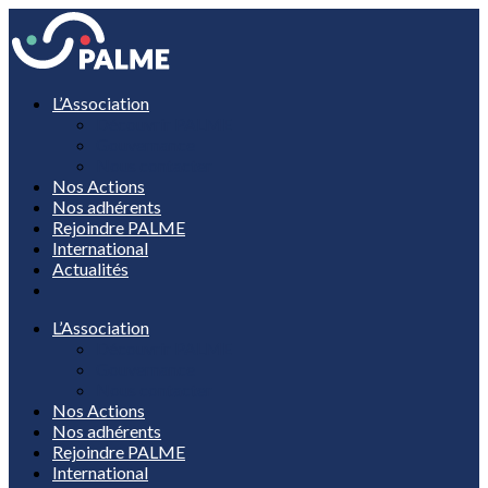
L’Association
Découvrir PALME
Gouvernance
Nous contacter
Nos Actions
Nos adhérents
Rejoindre PALME
International
Actualités
L’Association
Découvrir PALME
Gouvernance
Nous contacter
Nos Actions
Nos adhérents
Rejoindre PALME
International