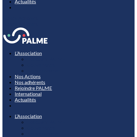
Actualités
Espace Adhérent
Espace Adhérent
L’Association
Découvrir PALME
Gouvernance
Nous contacter
Nos Actions
Nos adhérents
Rejoindre PALME
International
Actualités
L’Association
Découvrir PALME
Gouvernance
Nous contacter