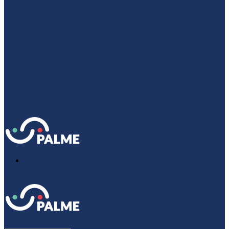
-
Espace Adhérent