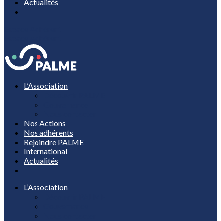
Actualités
Espace Adhérent
Espace Adhérent
L’Association
Découvrir PALME
Gouvernance
Nous contacter
Nos Actions
Nos adhérents
Rejoindre PALME
International
Actualités
L’Association
Découvrir PALME
Gouvernance
Nous contacter