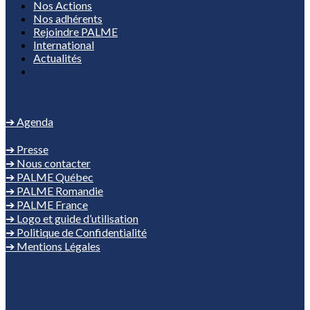
Nos Actions
Nos adhérents
Rejoindre PALME
International
Actualités
Espace Adhérent
Espace Adhérent
➔ Agenda
➔ Éditions
➔ Presse
➔ Nous contacter
➔ PALME Québec
➔ PALME Romandie
➔ PALME France
➔ Logo et guide d’utilisation
➔ Politique de Confidentialité
➔ Mentions Légales