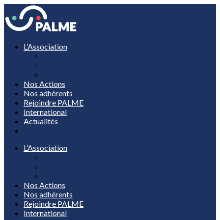
L’Association
Découvrir PALME
Gouvernance
Nous contacter
Nos Actions
Nos adhérents
Rejoindre PALME
International
Actualités
L’Association
Découvrir PALME
Gouvernance
Nous contacter
Nos Actions
Nos adhérents
Rejoindre PALME
International