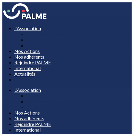
L’Association
Découvrir PALME
Gouvernance
Nous contacter
Nos Actions
Nos adhérents
Rejoindre PALME
International
Actualités
L’Association
Découvrir PALME
Gouvernance
Nous contacter
Nos Actions
Nos adhérents
Rejoindre PALME
International