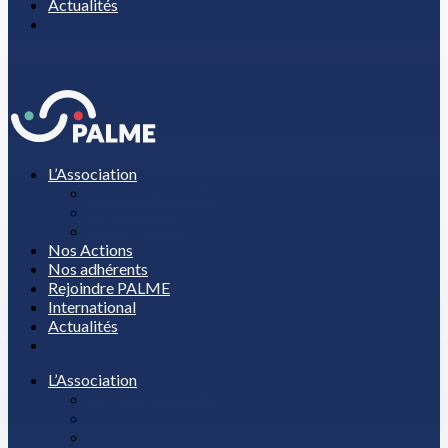
Actualités
Espace Adhérent
Espace Adhérent
L’Association
Découvrir PALME
Gouvernance
Nous contacter
Nos Actions
Nos adhérents
Rejoindre PALME
International
Actualités
L’Association
Découvrir PALME
Gouvernance
Nous contacter